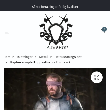
Säkra betalningar / Hög kvalitet
0
Hem
Rustningar
Metall
Helt Rustnings set
Kapten komplett uppsättning - Epic black