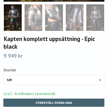
Kapten komplett uppsättning - Epic
black
9 949 kr
Storlek
S/M
(c:a 1 - 6 månaders Leveranstid)
FÖRBESTÄLL DENNA VARA