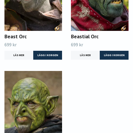
Beast Orc
Beastial Orc
699 kr
699 kr
LÄS MER
LÄGG I KORGEN
LÄS MER
LÄGG I KORGEN