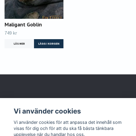
Maligant Goblin
749 kr
LÄS MER
LÄGG I KORGEN
Om oss
Vi använder cookies
Kontakta oss
Vi använder cookies för att anpassa det innehåll som
visas för dig och för att du ska få bästa tänkbara
upplevelse när du handlar hos oss.