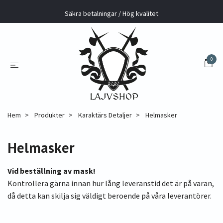
Säkra betalningar / Hög kvalitet
0
Hem
Produkter
Karaktärs Detaljer
Helmasker
Helmasker
Vid beställning av mask!
Kontrollera gärna innan hur lång leveranstid det är på varan,
då detta kan skilja sig väldigt beroende på våra leverantörer.