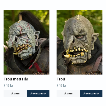
Troll med Hår
Troll
849 kr
849 kr
LÄS MER
LÄS MER