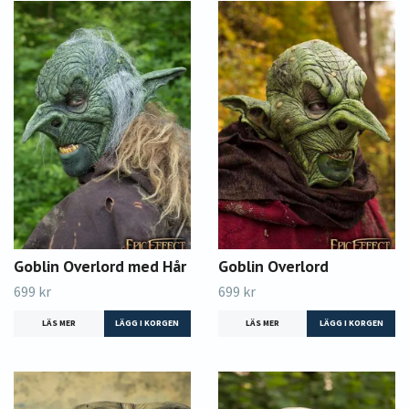
Goblin Overlord med Hår
Goblin Overlord
699 kr
699 kr
LÄS MER
LÄS MER
LÄGG I KORGEN