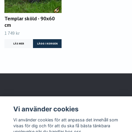
Templar sköld - 90x60
cm
1 749 kr
LÄS MER
LÄGG I KORGEN
Om oss
Vi använder cookies
Kontakta oss
Vi använder cookies för att anpassa det innehåll som
visas för dig och för att du ska få bästa tänkbara
upplevelse när du handlar hos oss.