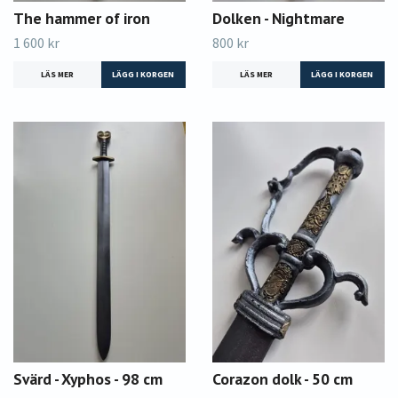
The hammer of iron
Dolken - Nightmare
1 600 kr
800 kr
LÄS MER
LÄS MER
Svärd - Xyphos - 98 cm
Corazon dolk - 50 cm