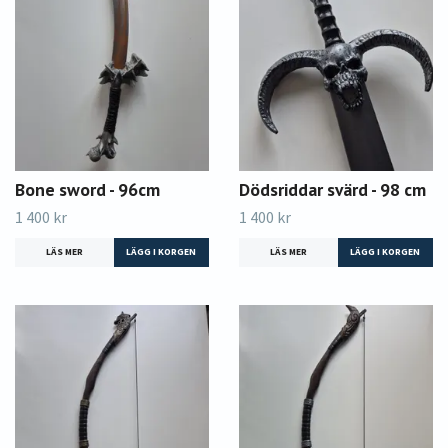
Bone sword - 96cm
Dödsriddar svärd - 98 cm
1 400 kr
1 400 kr
LÄS MER
LÄS MER