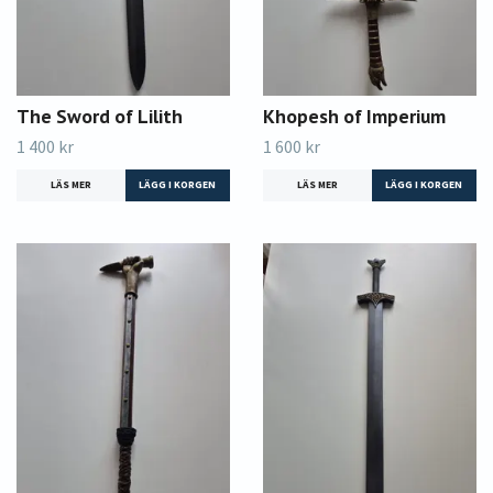
The Sword of Lilith
Khopesh of Imperium
1 400 kr
1 600 kr
LÄS MER
LÄS MER