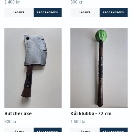
1 400 kr
800 kr
LÄS MER
LÄS MER
Butcher axe
Kål klubba - 72 cm
800 kr
1 600 kr
LÄS MER
LÄS MER