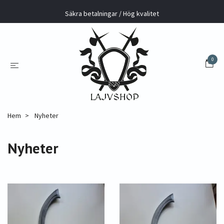
Säkra betalningar / Hög kvalitet
0
Hem
Nyheter
Nyheter