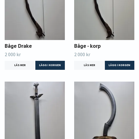
Båge Drake
Båge - korp
2 000 kr
2 000 kr
LÄS MER
LÄS MER