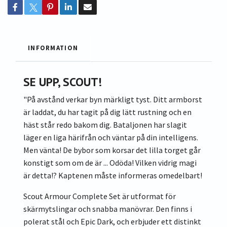
INFORMATION
SE UPP, SCOUT!
"På avstånd verkar byn märkligt tyst. Ditt armborst
är laddat, du har tagit på dig lätt rustning och en
häst står redo bakom dig. Bataljonen har slagit
läger en liga härifrån och väntar på din intelligens.
Men vänta! De bybor som korsar det lilla torget går
konstigt som om de är ... Odöda! Vilken vidrig magi
är detta!? Kaptenen måste informeras omedelbart!
Scout Armour Complete Set är utformat för
skärmytslingar och snabba manövrar. Den finns i
polerat stål och Epic Dark, och erbjuder ett distinkt