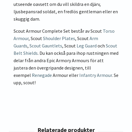
utseende oavsett om du vill skildra en djärv,
ljusbepansrad soldat, en fredlös gentleman eller en
skuggig dam.
Scout Armour Complete Set består av Scout
Torso
Armour
, Scout
Shoulder Plates
, Scout
Arm
Guards
,
Scout Gauntlets
, Scout
Leg Guard
och
Scout
Belt Shields
. Du kan också para ihop rustningen med
delar från andra Epic Armory Armours för att
justera den övergripande designen, till
exempel
Renegade
Armour eller
Infantry Armour
. Se
upp, scout!