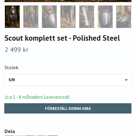
Scout komplett set - Polished Steel
2 499 kr
Stolek
S/M
(c:a 1 - 6 månaders Leveranstid)
FÖRBESTÄLL DENNA VARA
Dela