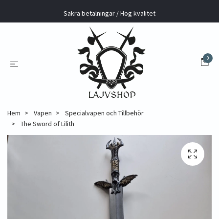
Säkra betalningar / Hög kvalitet
0
Hem
Vapen
Specialvapen och Tillbehör
The Sword of Lilith