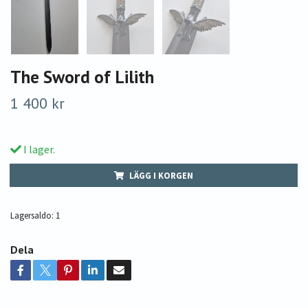
The Sword of Lilith
1 400 kr
I lager.
LÄGG I KORGEN
Lagersaldo:
1
Dela