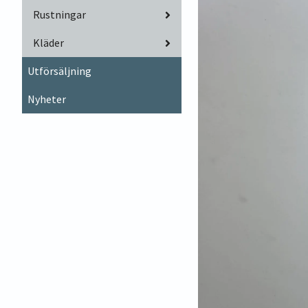
Rustningar
Kläder
Utförsäljning
Nyheter