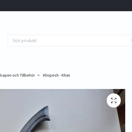
lvapen och Tillbehör
Khopesh - Khan