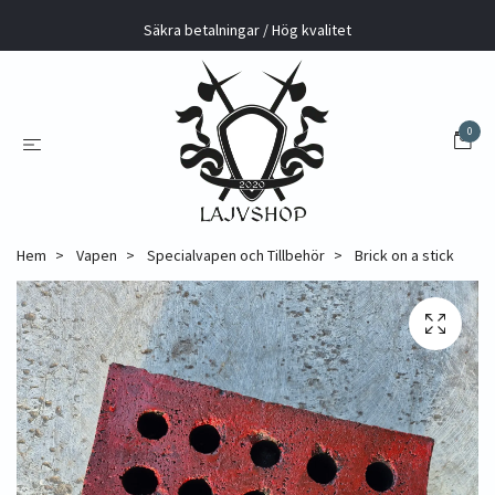
Säkra betalningar / Hög kvalitet
0
Hem
Vapen
Specialvapen och Tillbehör
Brick on a stick