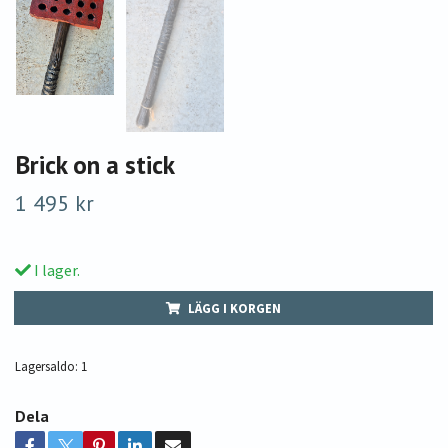
Brick on a stick
1 495 kr
I lager.
LÄGG I KORGEN
Lagersaldo:
1
Dela