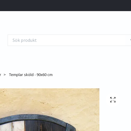
r
Templar sköld - 90x60 cm