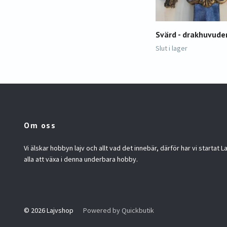
Svärd - drakhuvude
Slut i lager
Om oss
Vi älskar hobbyn lajv och allt vad det innebär, därför har vi startat La
alla att växa i denna underbara hobby.
© 2026 Lajvshop
Powered by Quickbutik