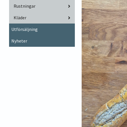
Rustningar
Kläder
Utförsäljning
Nyheter