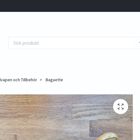
lvapen och Tillbehör
Baguette