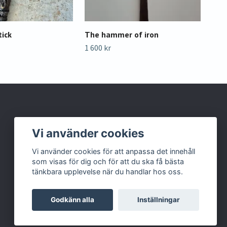
tick
The hammer of iron
Cor
1 600 kr
800 
Vi använder cookies
Vi använder cookies för att anpassa det innehåll
som visas för dig och för att du ska få bästa
tänkbara upplevelse när du handlar hos oss.
Godkänn alla
Inställningar