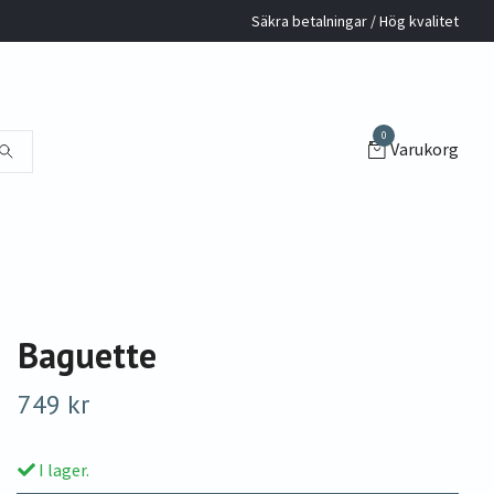
Säkra betalningar / Hög kvalitet
0
Varukorg
Baguette
749 kr
I lager.