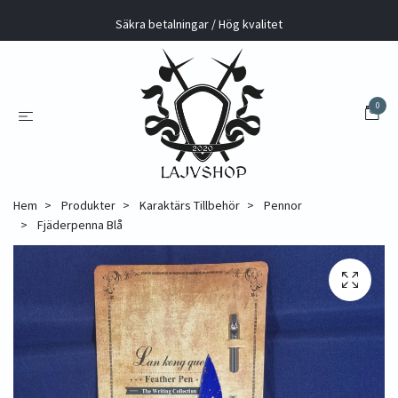
Säkra betalningar / Hög kvalitet
0
Hem
Produkter
Karaktärs Tillbehör
Pennor
Fjäderpenna Blå