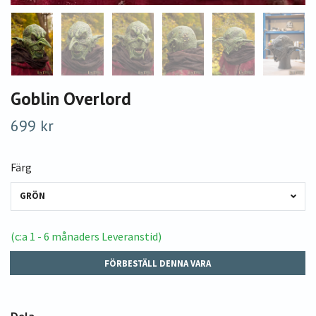
Goblin Overlord
699 kr
Färg
GRÖN
(c:a 1 - 6 månaders Leveranstid)
FÖRBESTÄLL DENNA VARA
Dela