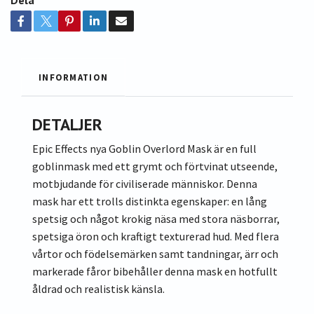
INFORMATION
DETALJER
Epic Effects nya Goblin Overlord Mask är en full
goblinmask med ett grymt och förtvinat utseende,
motbjudande för civiliserade människor. Denna
mask har ett trolls distinkta egenskaper: en lång
spetsig och något krokig näsa med stora näsborrar,
spetsiga öron och kraftigt texturerad hud. Med flera
vårtor och födelsemärken samt tandningar, ärr och
markerade fåror bibehåller denna mask en hotfullt
åldrad och realistisk känsla.