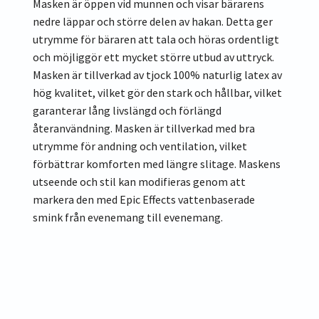
Masken är öppen vid munnen och visar bärarens
nedre läppar och större delen av hakan. Detta ger
utrymme för bäraren att tala och höras ordentligt
och möjliggör ett mycket större utbud av uttryck.
Masken är tillverkad av tjock 100% naturlig latex av
hög kvalitet, vilket gör den stark och hållbar, vilket
garanterar lång livslängd och förlängd
återanvändning. Masken är tillverkad med bra
utrymme för andning och ventilation, vilket
förbättrar komforten med längre slitage. Maskens
utseende och stil kan modifieras genom att
markera den med Epic Effects vattenbaserade
smink från evenemang till evenemang.