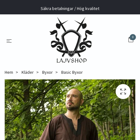
Säkra betalningar / Hög kvalitet
0
Hem
Kläder
Byxor
Basic Byxor