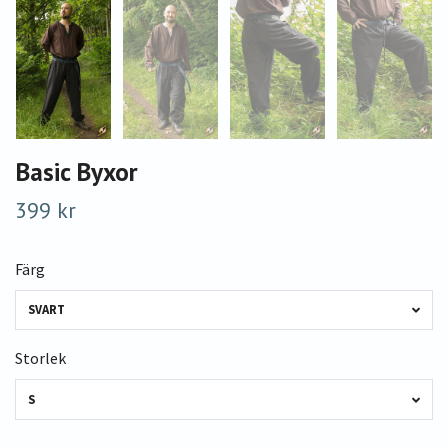
Basic Byxor
399 kr
Färg
SVART
Storlek
S