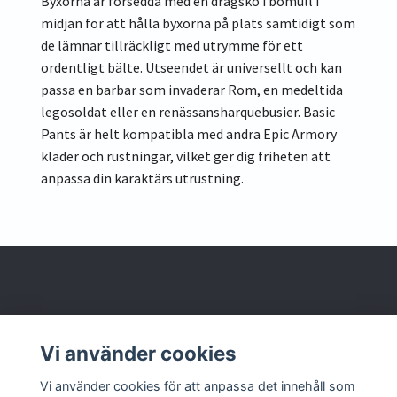
Byxorna är försedda med en dragsko i bomull i
midjan för att hålla byxorna på plats samtidigt som
de lämnar tillräckligt med utrymme för ett
ordentligt bälte. Utseendet är universellt och kan
passa en barbar som invaderar Rom, en medeltida
legosoldat eller en renässansharquebusier. Basic
Pants är helt kompatibla med andra Epic Armory
kläder och rustningar, vilket ger dig friheten att
anpassa din karaktärs utrustning.
Om oss
Vi använder cookies
Kontakta oss
Vi använder cookies för att anpassa det innehåll som