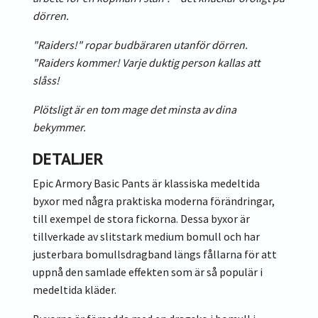
dörren.
"Raiders!" ropar budbäraren utanför dörren.
"Raiders kommer! Varje duktig person kallas att
slåss!
Plötsligt är en tom mage det minsta av dina
bekymmer.
DETALJER
Epic Armory Basic Pants är klassiska medeltida
byxor med några praktiska moderna förändringar,
till exempel de stora fickorna. Dessa byxor är
tillverkade av slitstark medium bomull och har
justerbara bomullsdragband längs fållarna för att
uppnå den samlade effekten som är så populär i
medeltida kläder.